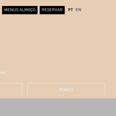
MENUS ALMOÇO
RESERVAR
PT
EN
VA.
PORTO