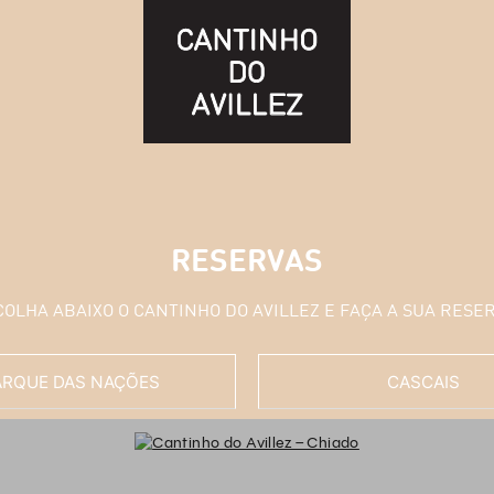
RESERVAS
COLHA ABAIXO O CANTINHO DO AVILLEZ E FAÇA A SUA RESER
ARQUE DAS NAÇÕES
CASCAIS